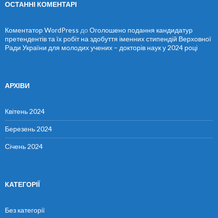
ОСТАННІ КОМЕНТАРІ
Коментатор WordPress
до
Оголошено подання кандидатур
претендентів та їх робіт на здобуття іменних стипендій Верховної
Ради України для молодих учених – докторів наук у 2024 році
АРХІВИ
Квітень 2024
Березень 2024
Січень 2024
КАТЕГОРІЇ
Без категорії