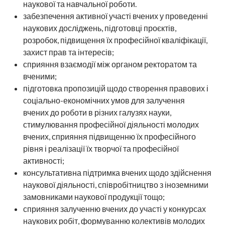
наукової та навчальної роботи.
забезпечення активної участі вчених у проведенні
наукових досліджень, підготовці проєктів,
розробок, підвищення їх професійної кваліфікації,
захист прав та інтересів;
сприяння взаємодії між органом ректоратом та
вченими;
підготовка пропозицій щодо створення правових і
соціально-економічних умов для залучення
вчених до роботи в різних галузях науки,
стимулювання професійної діяльності молодих
вчених, сприяння підвищенню їх професійного
рівня і реалізації їх творчої та професійної
активності;
консультативна підтримка вчених щодо здійснення
наукової діяльності, співробітництво з іноземними
замовниками наукової продукції тощо;
сприяння залученню вчених до участі у конкурсах
наукових робіт, формуванню колективів молодих